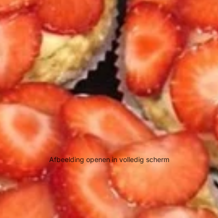
Afbeelding openen in volledig scherm