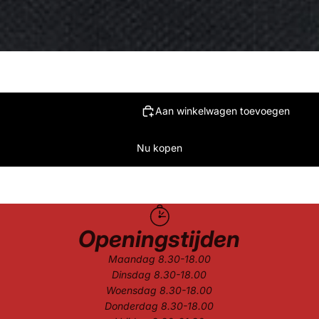
Aan winkelwagen toevoegen
Nu kopen
Openingstijden
Maandag 8.30-18.00
Dinsdag 8.30-18.00
Woensdag 8.30-18.00
Donderdag 8.30-18.00